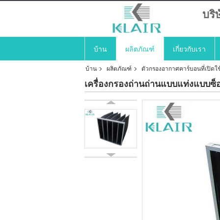
บริ
บ้าน
ผลิตภัณฑ์
เกี่ยวกับเรา
บ้าน
ผลิตภัณฑ์
ตัวกรองอากาศคาร์บอนที่เปิดใ
เครื่องกรองถ่านถ่านแบบแท่งแบบซ็อ