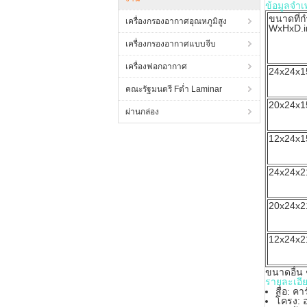
ข้อมูลจำเ
ขนาดที่
เครื่องกรองอากาศอุณหภูมิสูง
WxHxD.i
เครื่องกรองอากาศแบบจีบ
เครื่องฟอกอากาศ
24x24x1
คณะรัฐมนตรี Fต่ำ Laminar
20x24x1
ผ่านกล่อง
12x24x1
24x24x2
20x24x2
12x24x2
ขนาดอื่น 
รายละเอี
สื่อ: ค
โครง: อ