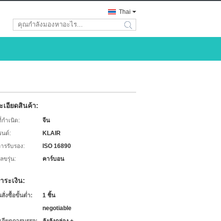
Thai
search
เอียดสินค้า:
่กำเนิด:
จีน
รนด์:
KLAIR
การรับรอง:
ISO 16890
ขรุ่น:
คาร์บอน
ำระเงิน:
่งซื้อขั้นต่ำ:
1 ชิ้น
negotiable