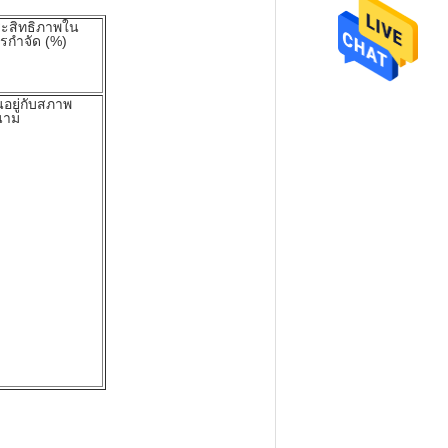
ะสิทธิภาพใน
รกำจัด (%)
้นอยู่กับสภาพ
นาม