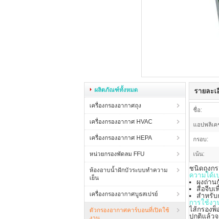
ผลิตภัณฑ์ทั้งหมด
รายละเอ
เครื่องกรองอากาศถุง
ชื่อ:
เครื่องกรองอากาศ HVAC
แอปพลิเคช
เครื่องกรองอากาศ HEPA
กรอบ:
หน่วยกรองพัดลม FFU
เน้น:
ชนิดถุงกร
ห้องอาบน้ำฝักบัวระบบทำความ
ความได้เ
เย็น
ผงถ่านก
สื่อจีบ
เครื่องกรองอากาศบูธสเปรย์
สำหรับ
การใช้งา
ไส้กรองพ
ตัวกรองอากาศคาร์บอนที่เปิดใช้
ปกติแล้วจ
งาน