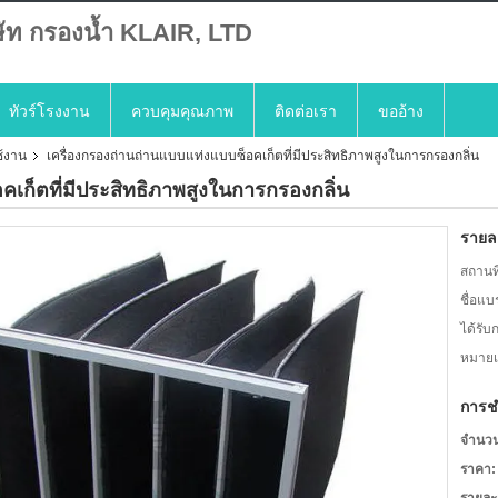
ษัท กรองน้ำ KLAIR, LTD
ทัวร์โรงงาน
ควบคุมคุณภาพ
ติดต่อเรา
ขออ้าง
ช้งาน
เครื่องกรองถ่านถ่านแบบแท่งแบบซ็อคเก็ตที่มีประสิทธิภาพสูงในการกรองกลิ่น
คเก็ตที่มีประสิทธิภาพสูงในการกรองกลิ่น
รายละ
สถานที
ชื่อแบ
ได้รับ
หมายเล
การช
จำนวนสั
ราคา: