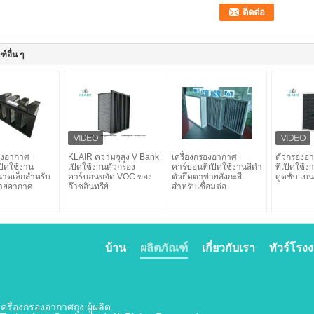
์อื่น ๆ
รองอากาศ
KLAIR ความจุสูง V Bank
เครื่องกรองอากาศ
ตัวกรองอา
ปิดใช้งาน
เปิดใช้งานตัวกรอง
คาร์บอนที่เปิดใช้งานสีดำ
ที่เปิดใช้
าดเล็กสำหรับ
คาร์บอนขจัด VOC ของ
ตัวยึดตาข่ายสังกะสี
ดูดซับ เบน
ายอากาศ
ก๊าซอินทรีย์
สำหรับเชื่อมต่อ
บ้าน
ผลิตภัณฑ์
เกี่ยวกับเรา
ทัวร์โรง
ครื่องกรองอากาศถุง ผู้ผลิต.