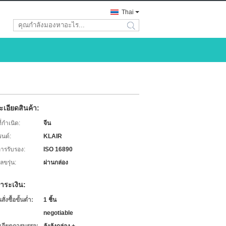
Thai
search
เอียดสินค้า:
่กำเนิด:
จีน
รนด์:
KLAIR
การรับรอง:
ISO 16890
ขรุ่น:
ผ่านกล่อง
ำระเงิน:
่งซื้อขั้นต่ำ:
1 ชิ้น
negotiable