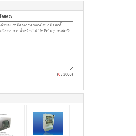
าโดยตรง
(
0
/ 3000)