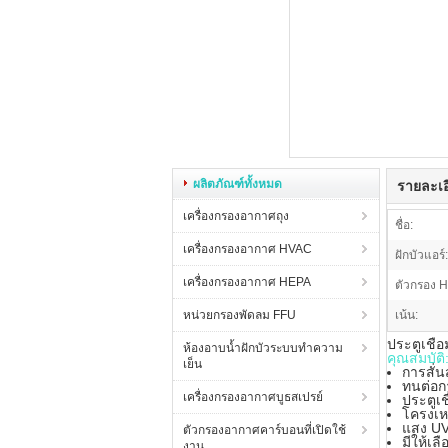
ผลิตภัณฑ์ทั้งหมด
รายละเอ
เครื่องกรองอากาศถุง
ชื่อ:
เครื่องกรองอากาศ HVAC
ฝักบัวแอร์:
เครื่องกรองอากาศ HEPA
ตัวกรอง 
หน่วยกรองพัดลม FFU
เน้น:
ประตูเชื่
ห้องอาบน้ำฝักบัวระบบทำความ
คุณสมบัติ
เย็น
การสั่น
ทนต่อก
เครื่องกรองอากาศบูธสเปรย์
ประตูเช
โครงเห
แสง UV
ตัวกรองอากาศคาร์บอนที่เปิดใช้
มีให้เ
งาน