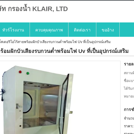
ษัท กรองน้ำ KLAIR, LTD
ทัวร์โรงงาน
ควบคุมคุณภาพ
ติดต่อเรา
ขออ้าง
สเตอริโอไร้สายพร้อมฝักบัวเสียงรบกวนต่ำพร้อมไฟ Uv ที่เป็นอุปกรณ์เสริม
้อมฝักบัวเสียงรบกวนต่ำพร้อมไฟ Uv ที่เป็นอุปกรณ์เสริม
รายละ
สถานที
ชื่อแบ
ได้รับ
หมายเล
การช
จำนวนสั
ราคา: