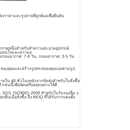
าคาและรูปถ่ายที่ถูกต้องเพื่อยืนยัน
งอากาศหนึ่งสำหรับทำความสะอาดอุปกรณ์
วามสนใจและความจุ
สื่อกรองอากาศ: 7-8 วัน, กรองอากาศ: 3-5 วัน
EM ของคุณและสร้างรูปทรงของคุณเองตามรูป
ใน 48 ชั่วโมงหลังจากจัดส่งสำหรับใบสั่งซื้อ
่นนี้เพื่อจัดเตรียมทุกอย่างให้ดี .
CE, SGS, ISO9001-2008 สำหรับใบรับรองอื่น ๆ
ื่อสั่งซื้อ ถึง MOQ ที่ได้รับการแต่งตั้ง