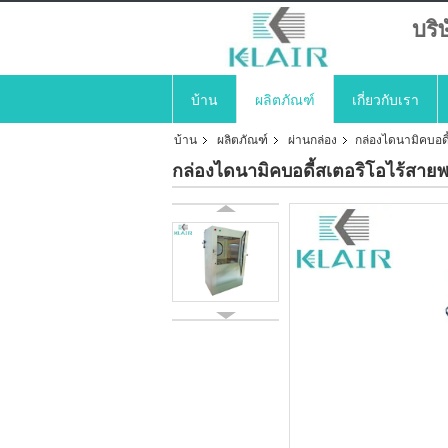
บริ
บ้าน
ผลิตภัณฑ์
เกี่ยวกับเรา
บ้าน
ผลิตภัณฑ์
ผ่านกล่อง
กล่องไดนามิคบอดี้
กล่องไดนามิคบอดี้สเตอริโอไร้สายพร