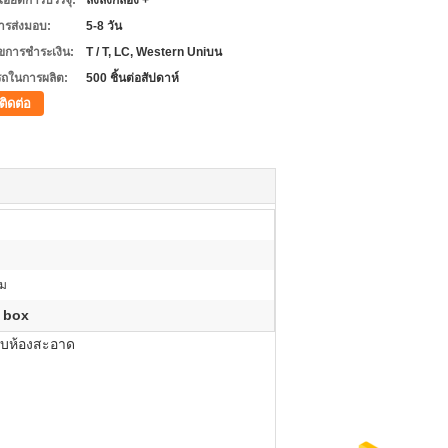
เอียดการบรรจุ:
ลังลังกล่อง +
ารส่งมอบ:
5-8 วัน
ไขการชำระเงิน:
T / T, LC, Western Uniบน
ถในการผลิต:
500 ชิ้นต่อสัปดาห์
ติดต่อ
ิม
 box
รับห้องสะอาด