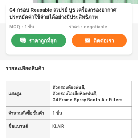
G4 กรอบ Reusable สเปรย์ บูธ เครื่องกรองอากาศ
ประหยัดค่าใช้จ่ายได้อย่างมีประสิทธิภาพ
MOQ：1 ชิ้น
ราคา：negotiable
ราคาถูกที่สุด
ติดต่อเรา
รายละเอียดสินค้า
ตัวกรองห้องพ่นสี
,
แสงสูง:
ตัวกรองไอเสียห้องพ่นสี
,
G4 Frame Spray Booth Air Filters
จำนวนสั่งซื้อขั้นต่ำ
1 ชิ้น
ชื่อแบรนด์
KLAIR