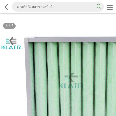
2
/
4