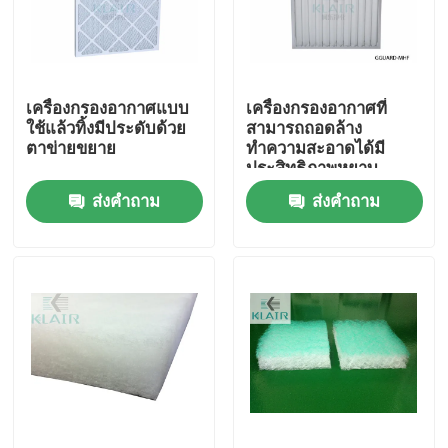
ทัวร์โรงงาน
เครื่องกรองอากาศแบบ
เครื่องกรองอากาศที่
ควบคุมคุณภาพ
ใช้แล้วทิ้งมีประดับด้วย
สามารถถอดล้าง
ตาข่ายขยาย
ทำความสะอาดได้มี
ประสิทธิภาพหยาบ
ติดต่อเรา
ส่งคำถาม
ส่งคำถาม
ขอใบเสนอราคา
เครื่องกรองอากาศถุง
เครื่องกรองอากาศ HVAC
เครื่องกรองอากาศ HEPA