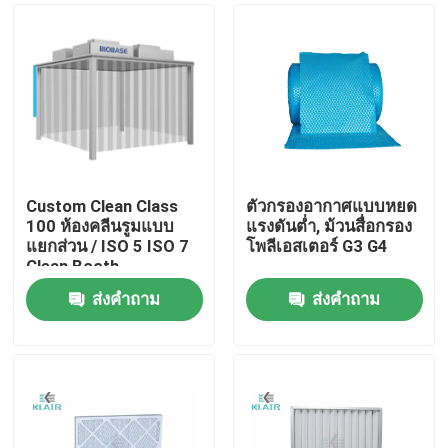
Custom Clean Class
ตัวกรองอากาศแบบหยด
100 ห้องคลีนรูมแบบ
แรงดันต่ำ, ม้วนสื่อกรอง
แยกส่วน / ISO 5 ISO 7
โพลีเอสเตอร์ G3 G4
Clean Booth
ส่งคำถาม
ส่งคำถาม
บ้าน
สินค้า
เกี่ยวกับเรา