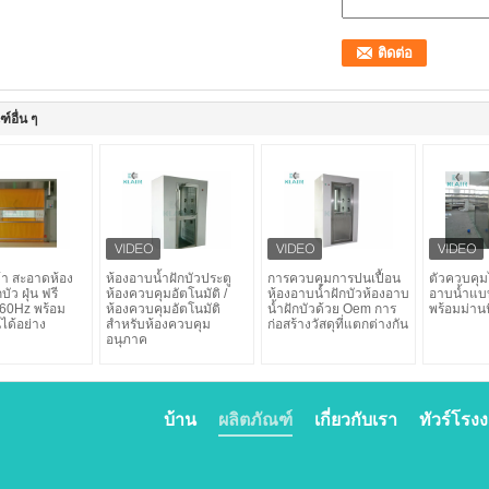
์อื่น ๆ
้า สะอาดห้อง
ห้องอาบน้ำฝักบัวประตู
การควบคุมการปนเปื้อน
ตัวควบคุ
ัว ฝุ่น ฟรี
ห้องควบคุมอัตโนมัติ /
ห้องอาบน้ำฝักบัวห้องอาบ
อาบน้ำแบ
60Hz พร้อม
ห้องควบคุมอัตโนมัติ
น้ำฝักบัวด้วย Oem การ
พร้อมม่านน
ได้อย่าง
สำหรับห้องควบคุม
ก่อสร้างวัสดุที่แตกต่างกัน
อนุภาค
บ้าน
ผลิตภัณฑ์
เกี่ยวกับเรา
ทัวร์โรง