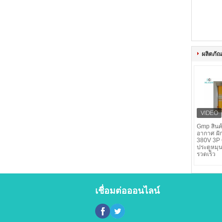
ผลิตภัณฑ
Gmp สินค
อากาศ ฝักบ
380V 3P 
ประตูหมุน
รวดเร็ว
เชื่อมต่อออนไลน์