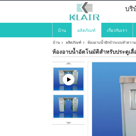
บริ
บ้าน
ผลิตภัณฑ์
เกี่ยวกับเรา
บ้าน
ผลิตภัณฑ์
ห้องอาบน้ำฝักบัวระบบทำความ
ห้องอาบน้ำอัตโนมัติสำหรับประตูเลื