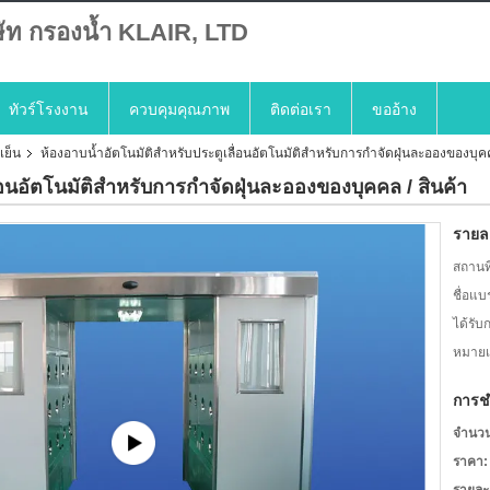
ษัท กรองน้ำ KLAIR, LTD
ทัวร์โรงงาน
ควบคุมคุณภาพ
ติดต่อเรา
ขออ้าง
เย็น
ห้องอาบน้ำอัตโนมัติสำหรับประตูเลื่อนอัตโนมัติสำหรับการกำจัดฝุ่นละอองของบุคค
่อนอัตโนมัติสำหรับการกำจัดฝุ่นละอองของบุคคล / สินค้า
รายละ
สถานที
ชื่อแบ
ได้รับ
หมายเล
การช
จำนวนสั
ราคา: