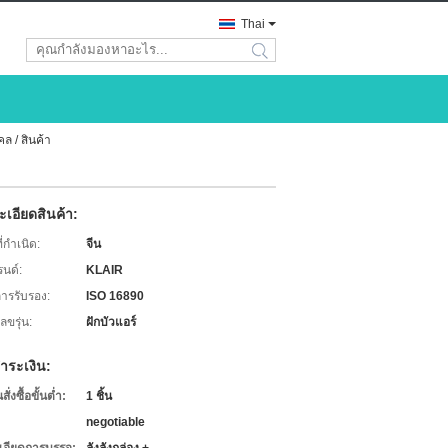
Thai
search
ล / สินค้า
เอียดสินค้า:
่กำเนิด:
จีน
รนด์:
KLAIR
การรับรอง:
ISO 16890
ขรุ่น:
ฝักบัวแอร์
ำระเงิน:
่งซื้อขั้นต่ำ:
1 ชิ้น
negotiable