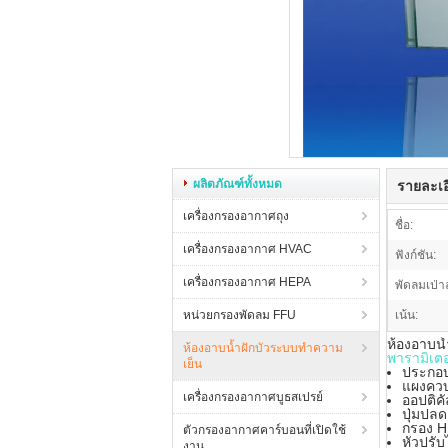
ผลิตภัณฑ์ทั้งหมด
รายละเอ
เครื่องกรองอากาศถุง
ชื่อ:
เครื่องกรองอากาศ HVAC
ฟังก์ชัน:
เครื่องกรองอากาศ HEPA
พัดลมเป่า
หน่วยกรองพัดลม FFU
เน้น:
ห้องอาบน้
ห้องอาบน้ำฝักบัวระบบทำความ
พารามิเตอ
เย็น
ประกอบ
แผงควบ
เครื่องกรองอากาศบูธสเปรย์
ออปติคั
ปุ่มปลด
กรอง H
ตัวกรองอากาศคาร์บอนที่เปิดใช้
หัวปรับ
งาน