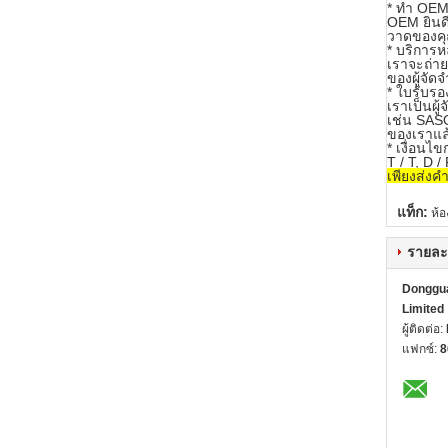
* ทำ OEM
OEM ยินด
วาดของค
* บริการ
เราจะถ่าย
ของผู้จัด
* ใบรับรอ
เราเป็นผู
เช่น SASO
ของเราแล
* เงื่อนไ
T / T, D 
เพียงส่งค
แท็ก:
ห้
รายละ
Dongguan
Limited
ผู้ติดต่อ:
แฟกซ์:
8