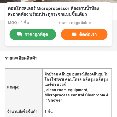
คอนโทรลเลอร์ Microprocessor ห้องอาบน้ำห้อง
สะอาดห้อง พร้อมประตูกระจกแบบชิ้นเดียว
MOQ：1 ชิ้น
ราคา：negotiable
ราคาถูกที่สุด
ติดต่อเรา
รายละเอียดสินค้า
ฝักบัวลม คลีนรูม อุปกรณ์ห้องคลีนรูม ไม
โครโพรเซส คอนโทรล คลีนรูม คลีนรูม
แอร์ชาวเวอร์
แสงสูง:
,
clean room equipment
,
Microprocess control Cleanroom A
ir Shower
จำนวนสั่งซื้อขั้นต่ำ
1 ชิ้น