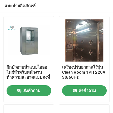
แนะนำผลิตภัณฑ์
ฝักบัวอาบน้ำแบบไอออ
เครื่องปรับอากาศไร้ฝุ่น
ไนซ์สำหรับพนักงาน
Clean Room 1PH 220V
ทำความสะอาดแบบคงที่
50/60Hz
บ้าน
ส่งคำถาม
ส่งคำถาม
สินค้า
เกี่ยวกับเรา