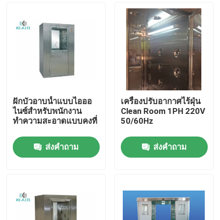
ฝักบัวอาบน้ำแบบไอออ
เครื่องปรับอากาศไร้ฝุ่น
ไนซ์สำหรับพนักงาน
Clean Room 1PH 220V
ทำความสะอาดแบบคงที่
50/60Hz
ส่งคำถาม
ส่งคำถาม
บ้าน
สินค้า
เกี่ยวกับเรา