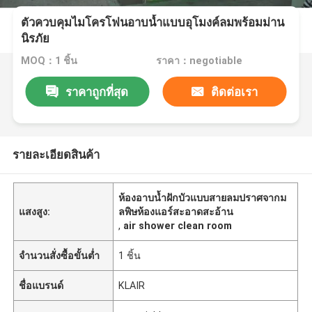
ตัวควบคุมไมโครโฟนอาบน้ำแบบอุโมงค์ลมพร้อมม่าน
นิรภัย
MOQ：1 ชิ้น
ราคา：negotiable
ราคาถูกที่สุด
ติดต่อเรา
รายละเอียดสินค้า
ห้องอาบน้ำฝักบัวแบบสายลมปราศจากม
แสงสูง:
ลพิษห้องแอร์สะอาดสะอ้าน
,
air shower clean room
จำนวนสั่งซื้อขั้นต่ำ
1 ชิ้น
ชื่อแบรนด์
KLAIR