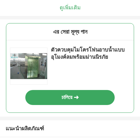
ดูเพิ่มเติม
এর সেরা মূল্য পান
ตัวควบคุมไมโครโฟนอาบน้ำแบบ
อุโมงค์ลมพร้อมม่านนิรภัย
চালিয়ে
แนะนำผลิตภัณฑ์